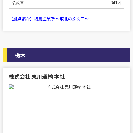
冷蔵庫
341坪
【拠点紹介】福島営業所 ～東北の玄関口～
栃木
株式会社 泉川運輸 本社