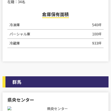
在籍：34名
倉庫保有面積
冷凍庫
540坪
パーシャル庫
100坪
冷蔵庫
933坪
群馬
県央センター