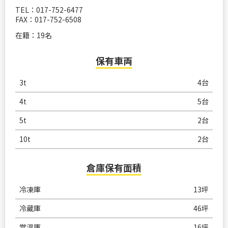
TEL：017-752-6477
FAX：017-752-6508
在籍：19名
保有車両
3t
4台
4t
5台
5t
2台
10t
2台
倉庫保有面積
冷凍庫
13坪
冷蔵庫
46坪
常温庫
16坪