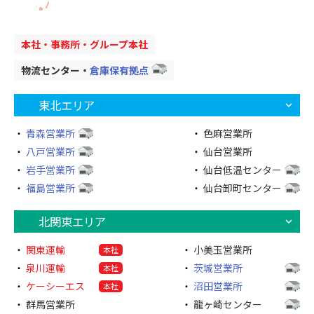
本社・事務所・グループ本社
物流センター・
倉庫保有拠点
東北エリア
青森営業所
色麻営業所
八戸営業所
仙台営業所
岩手営業所
仙台低温センター
福島営業所
仙台卸町センター
北関東エリア
関東運輸
小美玉営業所
本社
泉川運輸
茨城営業所
本社
ケーシーエス
沼田営業所
本社
群馬営業所
龍ヶ崎センター