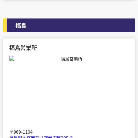
福島
福島営業所
〒969-1104
福島県本宮市荒井字青田原209-8