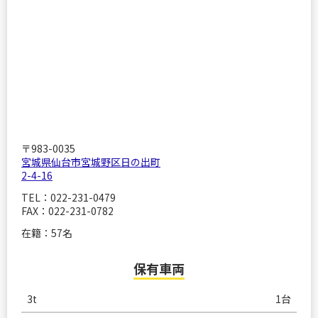
〒983-0035
宮城県仙台市宮城野区日の出町
2-4-16
TEL：022-231-0479
FAX：022-231-0782
在籍：57名
保有車両
3t
1台