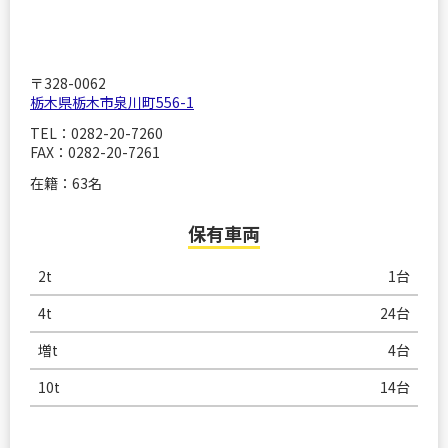
〒328-0062
栃木県栃木市泉川町556-1
TEL：0282-20-7260
FAX：0282-20-7261
在籍：63名
保有車両
2t
1台
4t
24台
増t
4台
10t
14台