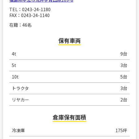
TEL：0243-24-1180
FAX：0243-24-1140
在籍：46名
保有車両
4t
9台
5t
3台
10t
5台
トラクタ
3台
リヤカー
2台
倉庫保有面積
冷凍庫
175坪