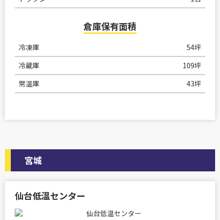
倉庫保有面積
冷凍庫
54坪
冷蔵庫
109坪
常温庫
43坪
宮城
仙台低温センター