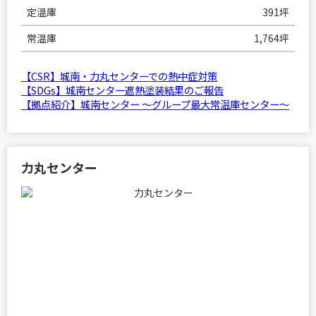
定温庫
391坪
常温庫
1,764坪
【CSR】城南・力丸センターでの熱中症対策
【SDGs】城南センター遮熱塗装結果のご報告
【拠点紹介】城南センター ～グループ最大常温庫センター～
力丸センター