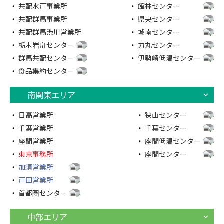
共配水戸事業所
館林センター
共配群馬事業所
県央センター
共配群馬渋川営業所
城南センター
栃木岩舟センター
力丸センター
群馬共配センター
伊勢崎低温センター
食品集約センター
南関東エリア
日高営業所
狭山センター
千葉営業所
千葉センター
座間営業所
座間低温センター
東京事務所
座間センター
加須営業所
戸田営業所
首都圏センター
中部エリア