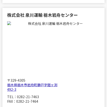
株式会社 泉川運輸 栃木岩舟センター
〒329-4305
栃木県栃木市岩舟町静戸字鎧ヶ渕
492-3
TEL：0282-21-7463
FAX：0282-21-7464