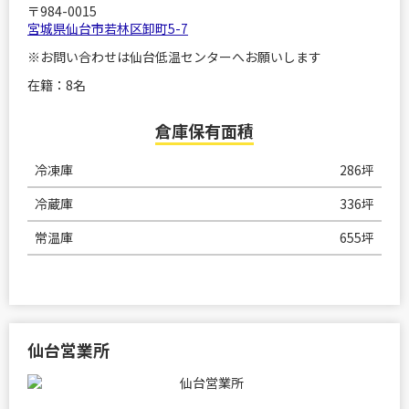
〒984-0015
宮城県仙台市若林区卸町5-7
※お問い合わせは仙台低温センターへお願いします
在籍：8名
倉庫保有面積
冷凍庫
286坪
冷蔵庫
336坪
常温庫
655坪
仙台営業所