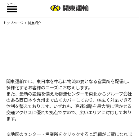
メニュー
トップページ
> 拠点紹介
関東運輸グループ拠点一覧 紹介
Locations List
関東運輸では、東日本を中心に物流の要となる営業所を配備し、
多様化するお客様のニーズにお応えします。
また、最新の設備を備えた物流センターを東北からグループ会社
のある西日本や九州まで広くカバーしており、幅広く対応できる
体制を整えております。いずれも、高速道路を最大限に活かせる
交通アクセスに優れた拠点ですので、広いエリアに対応しており
ます。
※地図のセンター・営業所をクリックすると詳細がご覧になれま