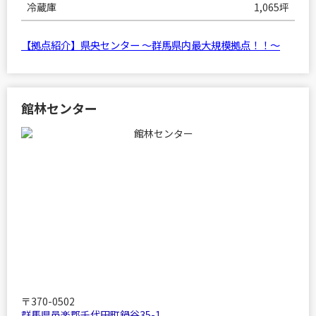
冷蔵庫
1,065坪
【拠点紹介】県央センター ～群馬県内最大規模拠点！！～
館林センター
〒370-0502
群馬県邑楽郡千代田町鍋谷35-1