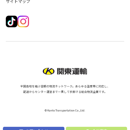
サイトマップ
全国各地を結ぶ信頼の物流ネットワーク。あらゆる温度帯に対応し、
配送からセンター運営まで一貫して手掛ける総合物流企業です。
© Kanto Transportation Co.,Ltd.