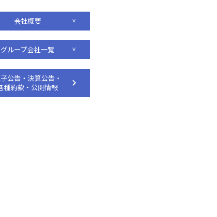
会社概要
グループ会社一覧
電子公告・決算公告・
各種約款・公開情報