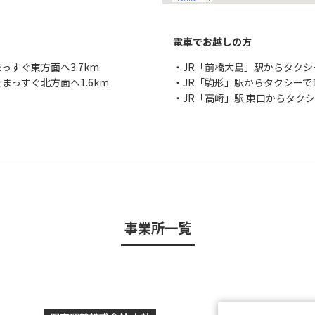
電車でお越しの方
っすぐ東方面へ3.7km
・JR「前橋大島」駅からタクシ
まっすぐ北方面へ1.6km
・JR「駒形」駅からタクシーで
・JR「高崎」駅 東口からタクシ
事業所一覧