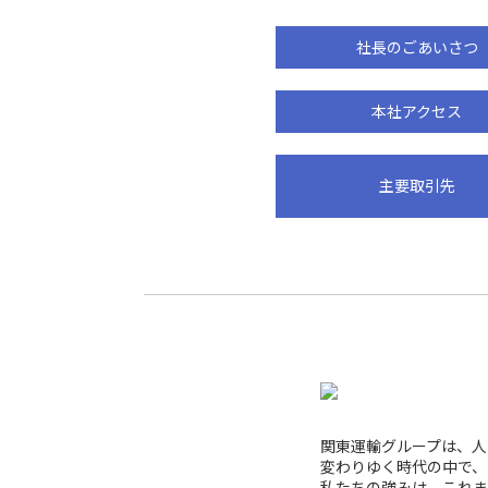
社長のごあいさつ
本社アクセス
主要取引先
関東運輸グループは、人
変わりゆく時代の中で、
私たちの強みは、これま