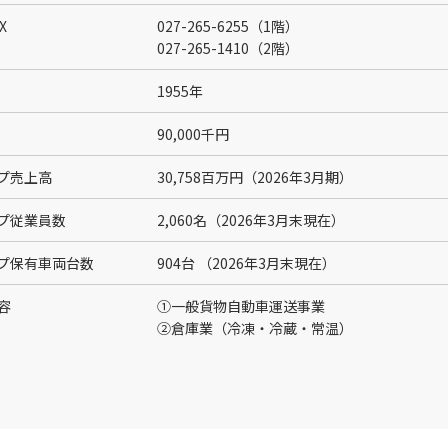
X
027-265-6255（1階）
027-265-1410（2階）
1955年
90,000千円
プ売上高
30,758百万円（2026年3月期）
プ従業員数
2,060名（2026年3月末現在）
プ保有車両台数
904台 （2026年3月末現在）
容
①一般貨物自動車運送事業
②倉庫業（冷凍・冷蔵・常温）