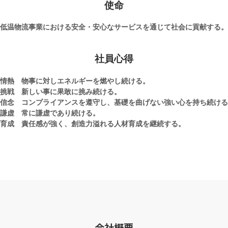
使命
低温物流事業における安全・安心なサービスを通じて社会に貢献する。
社員心得
情熱
物事に対しエネルギーを燃やし続ける。
挑戦
新しい事に果敢に挑み続ける。
信念
コンプライアンスを遵守し、基礎を曲げない強い心を持ち続ける
謙虚
常に謙虚であり続ける。
育成
責任感が強く、創造力溢れる人材育成を継続する。
会社概要