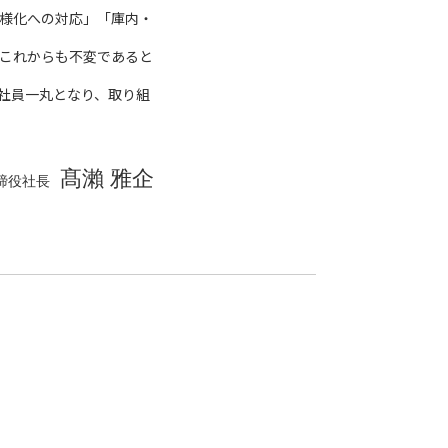
様化への対応」「庫内・
これからも不変であると
社員一丸となり、取り組
髙瀨 雅企
取締役社長