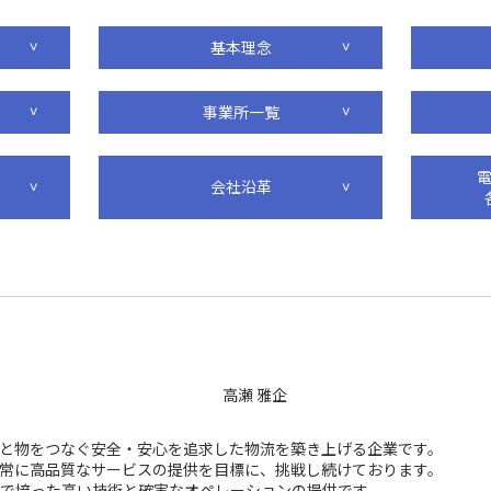
基本理念
事業所一覧
会社沿革
と物をつなぐ安全・安心を追求した物流を築き上げる企業です。
常に高品質なサービスの提供を目標に、挑戦し続けております。
で培った高い技術と確実なオペレーションの提供です。