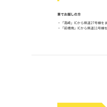
車でお越しの方
・「高崎」ICから県道27号線をま
・「前橋南」ICから県道11号線を