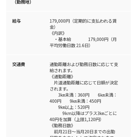
（勤務地）
給与
179,000円（定期的に支払われる賃
金）
《内訳》
・基本給 179,000円（月
平均労働日数 21.6日）
交通費
通勤距離および勤務日数に応じて支
給されます。
《通勤距離》
片道通勤距離に応じて日額が決定
されます。
3㎞未満：360円 6㎞未満：
400円 9㎞未満：450円
9㎞以上：520円
9km以降はプラス3㎞ごとに
40円を加算（上限1,120円）
《勤務日数》
前月21日～当月20日までの出勤