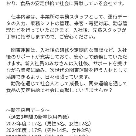
おり、食品の安定供給で社会に貢献している会社です。
仕事内容は、事業所の事務スタッフとして、運行デー
タの入力、乗務シフトの管理、来客・電話対応、勤怠管
理などを行っていただきます。入社後、先輩スタッフが
丁寧に指導しますので、ご安心ください。
関東運輸は、入社後の研修や定期的な面談など、入社
後のサポートが充実しており、安心して勤務していただ
けます。新入社員のみなさんは入社後、サポートを受け
ながら業務に励み、次世代の関東運輸を担う人材として
活躍できるよう、日々頑張っています。
勤務を通じて社会人として成長し、関東運輸を通して
食品の安定供給で社会に貢献していきませんか？
～新卒採用データ～
〈過去3年間の新卒採用者数〉
2023年度：17名（男性5名、女性12名）
2024年度：17名（男性14名、女性3名）