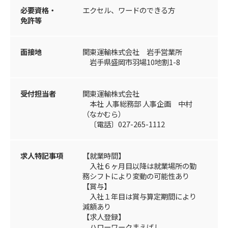
必要資格・
エクセル、ワードのできる方
免許等
面接地
関東運輸株式会社 岩手営業所
岩手県盛岡市羽場10地割1-8
受付担当者
関東運輸株式会社
本社 人事総務部 人事企画 中村
（なかむら）
〔電話〕027-265-1112
求人特記事項
【就業時間】
入社６ヶ月目以降は就業場所の勤
務シフトにより変動の可能性あり
【賞与】
入社１年目は賞与算定期間により
減額あり
【求人登録】
ハローワークまえばし