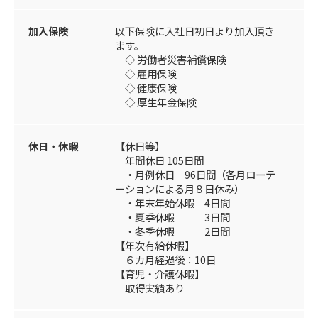
加入保険
以下保険に入社日初日より加入頂き
ます。
◇ 労働者災害補償保険
◇ 雇用保険
◇ 健康保険
◇ 厚生年金保険
休日・休暇
【休日等】
年間休日 105日間
・月例休日 96日間（各月ローテ
ーションによる月８日休み）
・年末年始休暇 4日間
・夏季休暇 3日間
・冬季休暇 2日間
【年次有給休暇】
６カ月経過後：10日
【育児・介護休暇】
取得実績あり