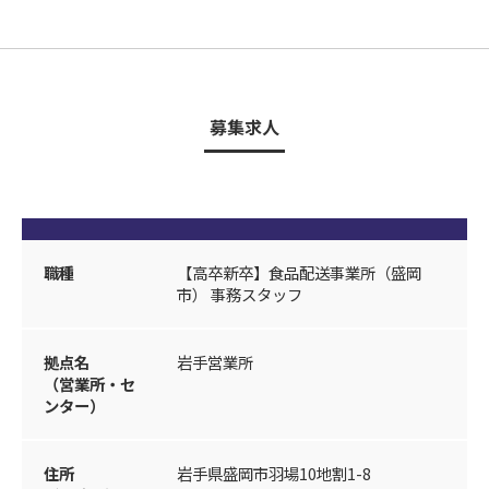
募集求人
職種
【高卒新卒】食品配送事業所（盛岡
市） 事務スタッフ
拠点名
岩手営業所
（営業所・セ
ンター）
住所
岩手県盛岡市羽場10地割1-8