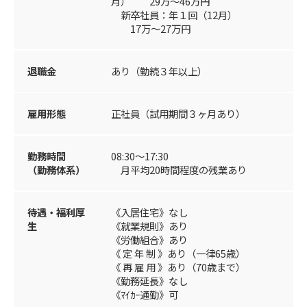
月） 29万～46万円
新卒社員：年１回（12月）
17万～27万円
退職金
あり（勤続３年以上）
雇用形態
正社員（試用期間３ヶ月あり）
勤務時間
08:30～17:30
（勤務体系）
月平均20時間程度の残業あり
待遇・福利厚
《入居住宅》なし
生
《就業規則》あり
《労働組合》あり
《 定 年 制 》あり（一律65歳）
《 再 雇 用 》あり（70歳まで）
《勤務延長》なし
《ﾏｲｶｰ通勤》可