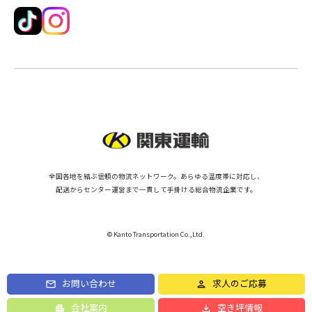
全国各地を結ぶ信頼の物流ネットワーク。あらゆる温度帯に対応し、
配送からセンター運営まで一貫して手掛ける総合物流企業です。
© Kanto Transportation Co.,Ltd.
お問い合わせ
求人のご応募
会社案内
空き坪情報