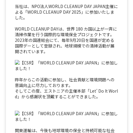
当社は、NPO法人WORLD CLEANUP DAY JAPAN主催に
よる「WORLD CLEANUP DAY 2025」に参加いたしま
した。
WORLD CLEANUP DAYは、世界 180 カ国以上が一斉に
清掃作業を行う国際的な環境保全プロジェクトです。
2023年の国連総会にて、毎年9月20日を国連が定める
国際デーとして登録され、地球規模での清掃活動が展
開されています。
昨年からこの活動に参加し、社会貢献と環境問題への
意識向上に尽力しております。
そしてこの度、エストニアの主催本部「Let’ Do It Worl
d」から感謝状を頂戴することができました。
関東運輸は、今後も地球環境の保全と持続可能な社会